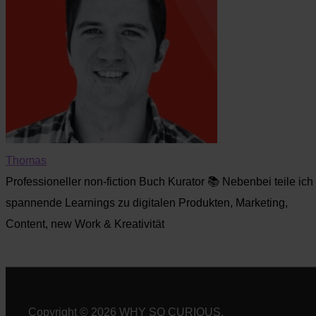
Thomas
Professioneller non-fiction Buch Kurator 📚 Nebenbei teile ich
spannende Learnings zu digitalen Produkten, Marketing,
Content, new Work & Kreativität
Copyright © 2026 WHY SO CURIOUS.